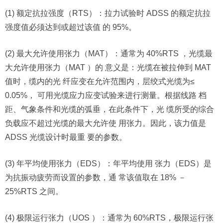
(1) 额定抗拉强度（RTS）：拉力试验时 ADSS 的额定抗拉
强度值必须达到或超过该值 的 95%。
(2) 最大允许使用张力（MAT）：通常为 40%RTS ，光缆最
大允许使用张力（MAT ）的 意义是：光缆在被拉伸到 MAT
值时，缆内的光 纤应变在允许范围内，层绞式光缆为≤
0.05%， 可用光缆应力应变试验来进行测量。根据线路 档
距、气象条件和光缆的弧垂，在此条件下，光 缆所受的综合
负载应不超过光缆的最大允许使 用张力。因此，该力值是
ADSS 光缆设计时最重 要的参数。
(3) 年平均使用张力（EDS）：年平均使用 张力（EDS）是
为抗振动疲劳而设置的参数，通 常该值取在 18% －
25%RTS 之间。
(4) 极限运行张力（UOS ）：通常为 60%RTS，极限运行张