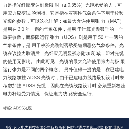
力是指光纤应变达到极限 时（≤ 0.35%）光缆承受的力，可
用应力应变试 验测得。它是指在灾害性气象条件下用于校验
光缆的参数，可以这么理解：如最大允许使用张 力（MAT）
是用在 3 0 年一遇的气象条件，是用 于计算光缆弧垂的一个
重要参数，而极限运行 张力（UOS）则是用于 50 年一遇的
气象条件，是 用于校验光缆能否承受短期恶劣气象条件。光
缆在该拉力取消后，光纤应无明显残余附加衰 减，即对光缆
的使用无影响。 由此可见，光缆的最大允许使用张力与极 限
运行张力是不同的两个概念。 另外值得一提的是，在已建电
力线路加挂 ADSS 光缆时，由于已建电力线路最初设计时未
考虑加挂 ADSS 光缆，因此在光缆线路设计时 必须重新校验
电力杆塔受力情况，保证电力线 路安全运行。
标签:
ADSS光缆
宿迁远大电力科技有限公司版权所有 网站已通过国家工信部备案
苏ICP