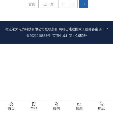
首页
上一页
1
2
3
宿迁远大电力科技有限公司版权所有 网站已通过国家工信部备案
苏ICP
备2021010883号
. 页面生成时间：0.059秒
首页
产品
微信
邮箱
电话