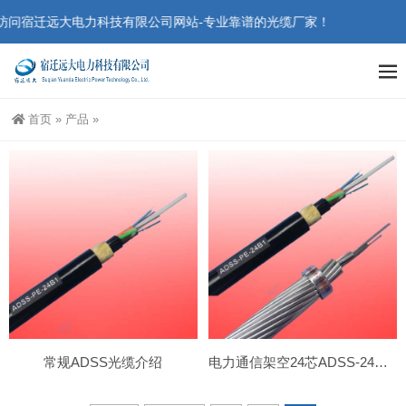
访问宿迁远大电力科技有限公司网站-专业靠谱的光缆厂家！
首页
»
产品
»
常规ADSS光缆介绍
电力通信架空24芯ADSS-24B1-300pe光缆