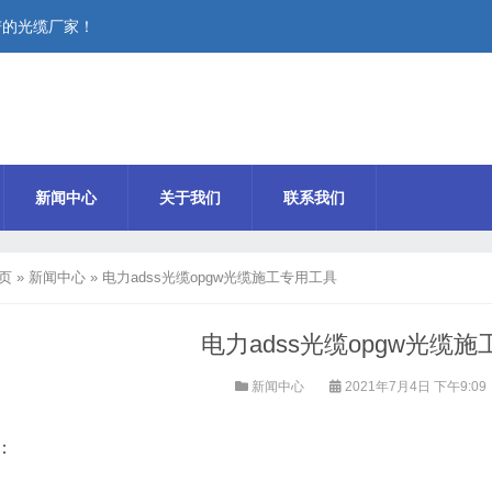
谱的光缆厂家！
新闻中心
关于我们
联系我们
页
»
新闻中心
»
电力adss光缆opgw光缆施工专用工具
电力adss光缆opgw光缆
新闻中心
2021年7月4日 下午9:09
：