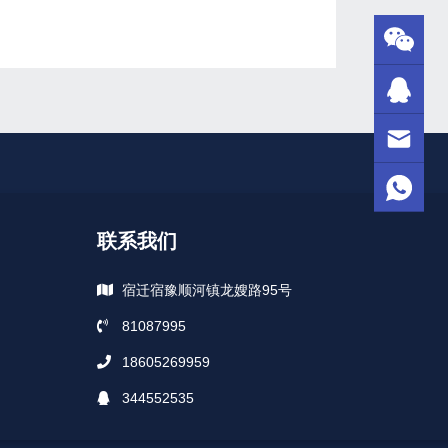
联系我们
宿迁宿豫顺河镇龙嫂路95号
81087995
18605269959
344552535