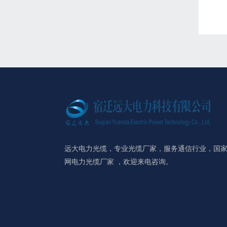
远大电力光缆，专业光缆厂家，服务通信行业，国
网电力光缆厂家 ，欢迎来电咨询。