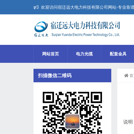
欢迎访问宿迁远大电力科技有限公司网站-专业靠
网站首页
电力光缆
配套金具
扫描微信二维码
首
说明