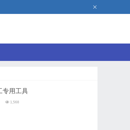
施工专用工具
1,568