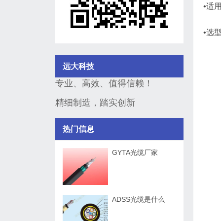
•适
•选型
远大科技
专业、高效、值得信赖！
精细制造，踏实创新
热门信息
GYTA光缆厂家
ADSS光缆是什么