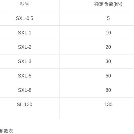
型号
额定负荷(kN)
SXL-0.5
5
SXL-1
10
SXL-2
20
SXL-3
30
SXL-5
50
SXL-8
80
SL-130
130
参数表