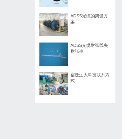
ADSS光缆的架设方
案
ADSS光缆耐张线夹
耐张串
宿迁远大科技联系方
式