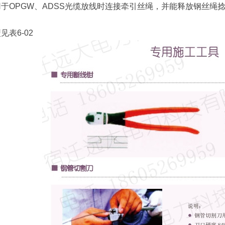
用于OPGW、ADSS光缆放线时连接牵引丝绳，并能释放钢丝绳捻
见表6-02