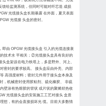
题反馈给监测系统，但同时可能对纤芯造 成损
OPGW 光缆接头盒长期暴露 在外面，夏天表面
OPGW 光缆接 头盒的密封。
即由 OPGW 光缆接头盒 引入的光缆连接衰
的技术水 平相关；②光缆接头盒具有良好的
缆接头盒架设在电力铁塔上，多是野外、河上、
对密封的要求较高。 接头盒应由外壳、内部
等 高强度材料；密封元件用于接头盒本身及
密封，机械密封使用胶粘剂、硫化橡胶、 非硫
内壁涂有热熔胶的管状 或片状的聚烯烃热收
GW 光缆接头盒的安装施工工艺对接头 盒质
理想，有的会直接损坏光 缆。目前大多数情