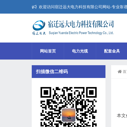
欢迎访问宿迁远大电力科技有限公司网站-专业靠
网站首页
电力光缆
配套金具
扫描微信二维码
首
本文