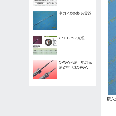
电力光缆螺旋减震器
GYFTZY53光缆
OPGW光缆，电力光
缆架空地线OPGW
接头