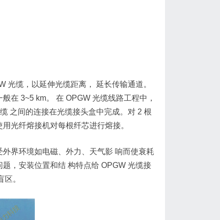
PGW 光缆，以延伸光缆距离， 延长传输通道。
 3~5 km。 在 OPGW 光缆线路工程中，
 之间的连接在光缆接头盒中完成。对 2 根
再使用光纤熔接机对每根纤芯进行熔接。
受外界环境如电磁、外力、天气影 响而使衰耗
题，安装位置和结 构特点给 OPGW 光缆接
盲区。