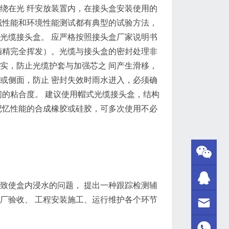
绕在光 纤安放装置内，在接头盒安装使用的
械性能和环境性能测试都有典型的试验方法，
光缆接头盒。 应严格按照接头盒厂家说明书
酒精完全挥发）。光缆与接头盒的密封处理非
实，防止光缆护套与加强芯之 间产生滑移，
或侧面，防止 密封失效时雨水进入，必须确
间的粘合度。 建议使用帽式光缆接头盒，结构
记忆性能的合成橡胶或硅胶，可多次使用不必
致使盒内浸水的问题， 提出一种跟踪检测辅
厂验收、 工程安装施工、运行维护各个环节