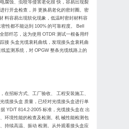
电腐蚀、虫咬等侵害老化很 快，容易出现裂
进行开盒检查，并 更换易老化的密封圈。密
封材 料容易出现软化现象，低温时密封材料容
都不能达到 100% 的可靠程度。 Bell
光缆内全部纤芯，这为使用 OTDR 测试一根备用纤
踪接 头盒光缆衰耗曲线，发现接头盒衰耗曲
线监测系统，对 OPGW 整条光缆线路上的
，在招标方式、工厂验收、 工程安装施工、
光缆接头盒 质量，已经对光缆接头盒进行单
D/T 814.2-2005 标准，光缆接头盒在 出
、环境性能的检查及检测。机 械性能检测包
、持续高温、振动 检测。从外观看接头盒应