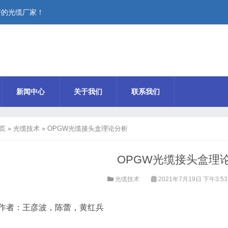
谱的光缆厂家！
新闻中心
关于我们
联系我们
页
»
光缆技术
»
OPGW光缆接头盒理论分析
OPGW光缆接头盒理
光缆技术
2021年7月19日 下午3:5
作者：王彦波，陈蕾，黄红兵