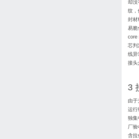
却没
纹，
封材
易脆
co
芯判
线异
接头
3
由于
运行
独集
厂验
含拉