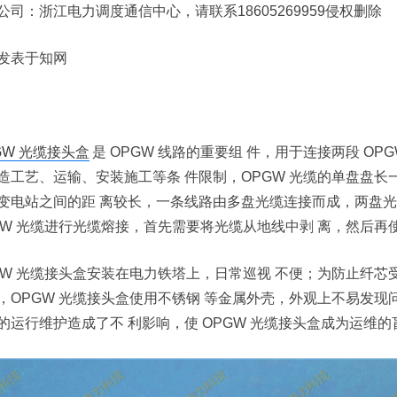
公司：浙江电力调度通信中心，请联系18605269959侵权删除
发表于知网
GW 光缆接头盒
是 OPGW 线路的重要组 件，用于连接两段 O
造工艺、运输、安装施工等条 件限制，OPGW 光缆的单盘盘长一般在
变电站之间的距 离较长，一条线路由多盘光缆连接而成，两盘光缆
GW 光缆进行光缆熔接，首先需要将光缆从地线中剥 离，然后
GW 光缆接头盒安装在电力铁塔上，日常巡视 不便；为防止纤芯
，OPGW 光缆接头盒使用不锈钢 等金属外壳，外观上不易发现问
的运行维护造成了不 利影响，使 OPGW 光缆接头盒成为运维的